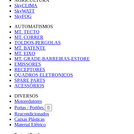
AGRICULTURA
SkyCLIMA
SkyWATT
SkyFOG
AUTOMATISMOS
MT. TECTO
MT. CORRER
TOLDOS-PERGOLAS
MT. BATENTE
MT. EIXO
MT. GRADE-BARREIRAS-ESTORE
EMISSORES
RECEPTORES
QUADROS ELETRONICOS
SPARE PARTS
ACESSÓRIOS
DIVERSOS
Motoredutores
Portas / Portões

Reacondicionados
Caixas Plásticas
Material Elétrico