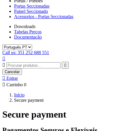
Portas / Portões
Portas Seccionadas
Painel Seccionado
Acessorios - Portas Seccionadas
Downloads
Tabelas Preços
Documentação
Call us: 351 252 688 551



Cancelar

Entrar

Carrinho
0
Início
Secure payment
Secure payment
Pagamentos Seguros e Flexíveis