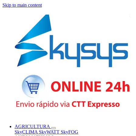
Skip to main content
AGRICULTURA
SkyCLIMA
SkyWATT
SkyFOG