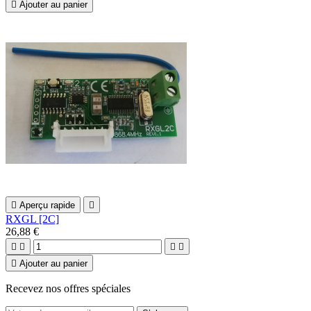

Ajouter au panier

Aperçu rapide

RXGL [2C]
26,88 €





Ajouter au panier
Recevez nos offres spéciales