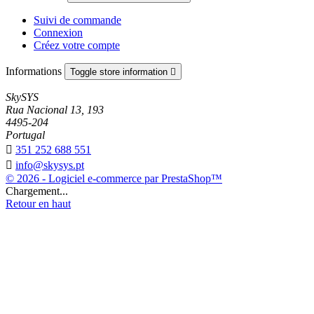
Suivi de commande
Connexion
Créez votre compte
Informations
Toggle store information

SkySYS
Rua Nacional 13, 193
4495-204
Portugal

351 252 688 551

info@skysys.pt
© 2026 - Logiciel e-commerce par PrestaShop™
Chargement...
Retour en haut