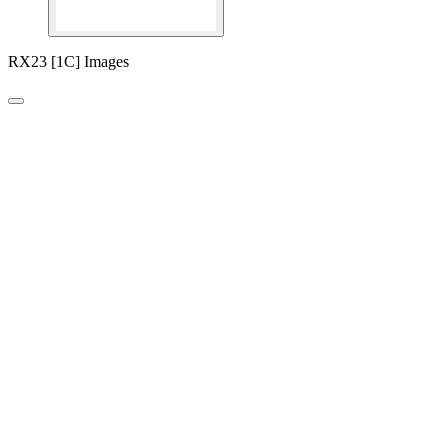
RX23 [1C] Images