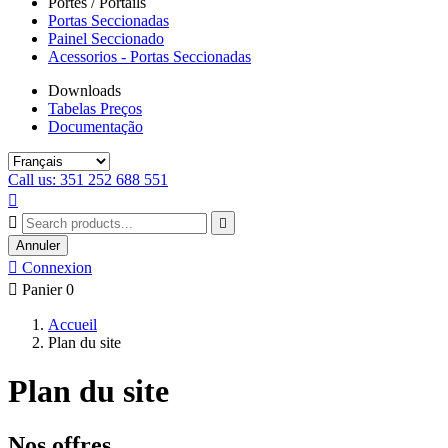
Portes / Portails
Portas Seccionadas
Painel Seccionado
Acessorios - Portas Seccionadas
Downloads
Tabelas Preços
Documentação
Call us: 351 252 688 551



Annuler

Connexion

Panier
0
Accueil
Plan du site
Plan du site
Nos offres