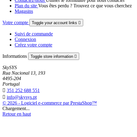
Contactez-nous
Utiliser le formulaire pour nous contacter
Plan du site
Vous êtes perdu ? Trouvez ce que vous cherchez
Magasins
Votre compte
Toggle your account links

Suivi de commande
Connexion
Créez votre compte
Informations
Toggle store information

SkySYS
Rua Nacional 13, 193
4495-204
Portugal

351 252 688 551

info@skysys.pt
© 2026 - Logiciel e-commerce par PrestaShop™
Chargement...
Retour en haut