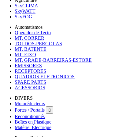
Agriculture
SkyCLIMA
SkyWATT
SkyFOG
Automatismos
Operador de Tecto
MT. CORRER
TOLDOS-PERGOLAS
MT. BATENTE
MT. EIXO
MT. GRADE-BARREIRAS-ESTORE
EMISSORES
RECEPTORES
QUADROS ELETRONICOS
SPARE PARTS
ACESSÓRIOS
DIVERS
Motoréducteurs
Portes / Portails

Reconditionnés
Boîtes en Plastique
Matériel Électrique