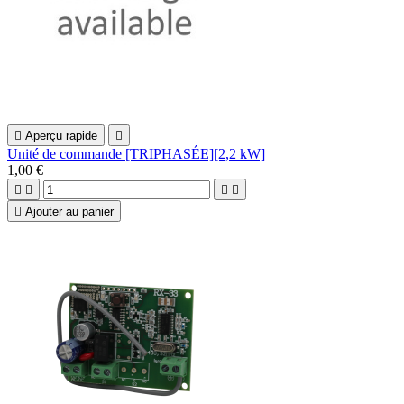

Aperçu rapide

Unité de commande [TRIPHASÉE][2,2 kW]
1,00 €





Ajouter au panier