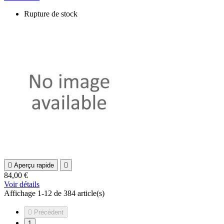
Rupture de stock

Aperçu rapide

84,00 €
Voir détails
Affichage 1-12 de 384 article(s)

Précédent
1