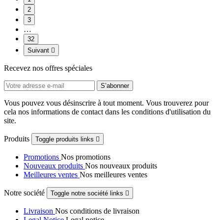
2
3
…
32
Suivant

Recevez nos offres spéciales
Vous pouvez vous désinscrire à tout moment. Vous trouverez pour
cela nos informations de contact dans les conditions d'utilisation du
site.
Produits
Toggle produits links

Promotions
Nos promotions
Nouveaux produits
Nos nouveaux produits
Meilleures ventes
Nos meilleures ventes
Notre société
Toggle notre société links

Livraison
Nos conditions de livraison
Legal Notice
Legal notice