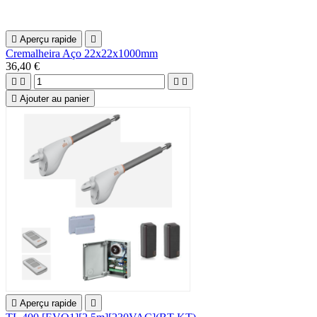

Aperçu rapide

Cremalheira Aço 22x22x1000mm
36,40 €





Ajouter au panier

Aperçu rapide
