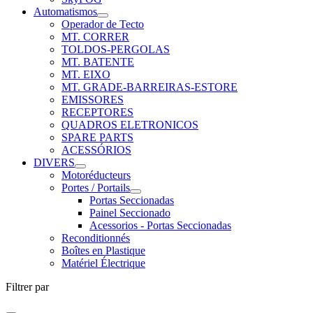
Automatismos
Operador de Tecto
MT. CORRER
TOLDOS-PERGOLAS
MT. BATENTE
MT. EIXO
MT. GRADE-BARREIRAS-ESTORE
EMISSORES
RECEPTORES
QUADROS ELETRONICOS
SPARE PARTS
ACESSÓRIOS
DIVERS
Motoréducteurs
Portes / Portails
Portas Seccionadas
Painel Seccionado
Acessorios - Portas Seccionadas
Reconditionnés
Boîtes en Plastique
Matériel Électrique
Filtrer par