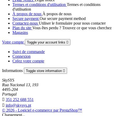
Termes et conditions d'utilisation
Termes et conditions
d'utilisation
À propos de nous
À propos de nous
Secure payment
Our secure payment method
Contactez-nous
Utiliser le formulaire pour nous contacter
Plan du site
Vous êtes perdu ? Trouvez ce que vous cherchez
Magasins
Votre compte
Toggle your account links

Suivi de commande
Connexion
Créez votre compte
Informations
Toggle store information

SkySYS
Rua Nacional 13, 193
4495-204
Portugal

351 252 688 551

info@skysys.pt
© 2026 - Logiciel e-commerce par PrestaShop™
Chargement...