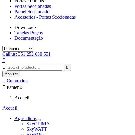
Portes / Portails
Portas Seccionadas
Painel Seccionado
Acessorios - Portas Seccionadas
Downloads
Tabelas Preços
Documentação
Call us: 351 252 688 551



Annuler

Connexion

Panier
0
Accueil
Accueil
Agriculture
SkyCLIMA
SkyWATT
SkyFOG