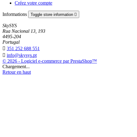
Créez votre compte
Informations
Toggle store information

SkySYS
Rua Nacional 13, 193
4495-204
Portugal

351 252 688 551

info@skysys.pt
© 2026 - Logiciel e-commerce par PrestaShop™
Chargement...
Retour en haut