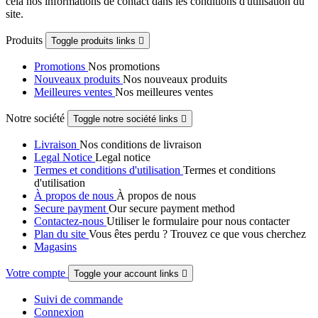
cela nos informations de contact dans les conditions d'utilisation du
site.
Produits
Toggle produits links

Promotions
Nos promotions
Nouveaux produits
Nos nouveaux produits
Meilleures ventes
Nos meilleures ventes
Notre société
Toggle notre société links

Livraison
Nos conditions de livraison
Legal Notice
Legal notice
Termes et conditions d'utilisation
Termes et conditions
d'utilisation
À propos de nous
À propos de nous
Secure payment
Our secure payment method
Contactez-nous
Utiliser le formulaire pour nous contacter
Plan du site
Vous êtes perdu ? Trouvez ce que vous cherchez
Magasins
Votre compte
Toggle your account links

Suivi de commande
Connexion