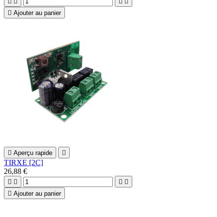





Ajouter au panier

Aperçu rapide

TIRXE [2C]
26,88 €





Ajouter au panier