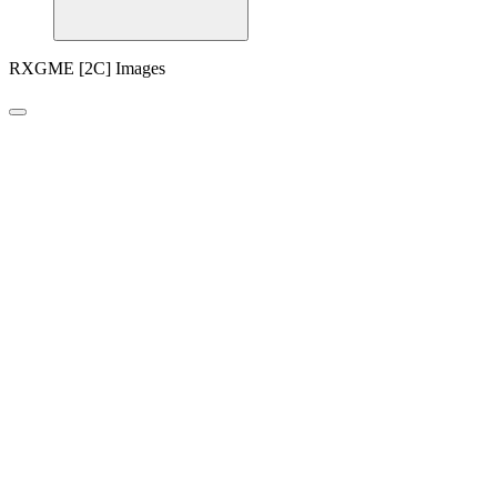
RXGME [2C] Images