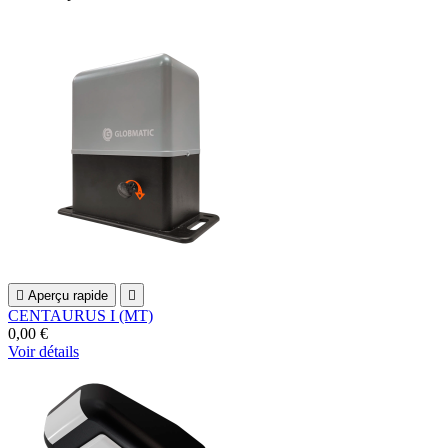

Aperçu rapide

CENTAURUS I (MT)
0,00 €
Voir détails