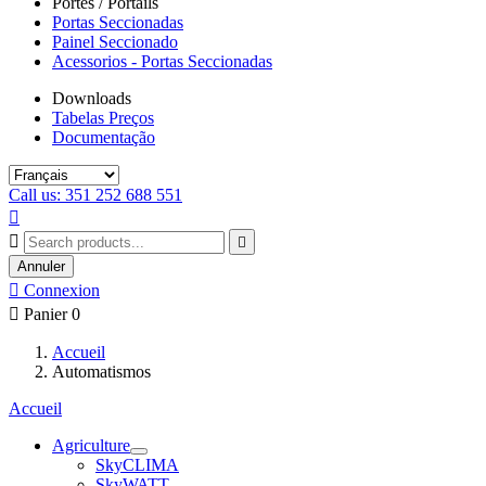
Portes / Portails
Portas Seccionadas
Painel Seccionado
Acessorios - Portas Seccionadas
Downloads
Tabelas Preços
Documentação
Call us: 351 252 688 551



Annuler

Connexion

Panier
0
Accueil
Automatismos
Accueil
Agriculture
SkyCLIMA
SkyWATT