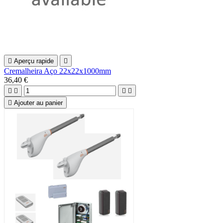

Aperçu rapide

Cremalheira Aço 22x22x1000mm
36,40 €





Ajouter au panier