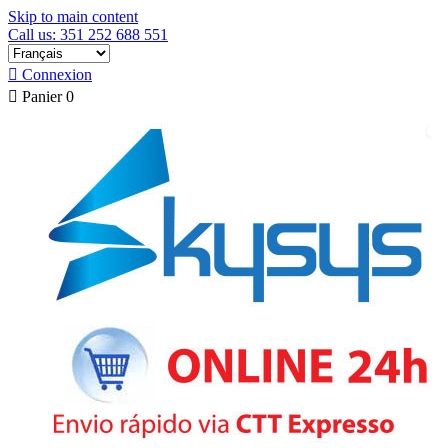
Skip to main content
Call us: 351 252 688 551

Connexion

Panier
0