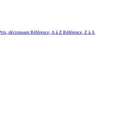
Prix, décroissant
Référence, A à Z
Référence, Z à A