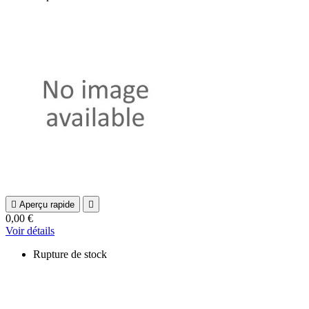

Aperçu rapide

0,00 €
Voir détails
Rupture de stock