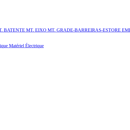
T. BATENTE
MT. EIXO
MT. GRADE-BARREIRAS-ESTORE
EM
tique
Matériel Électrique