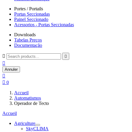
Portes / Portails
Portas Seccionadas
Painel Seccionado
Acessorios - Portas Seccionadas
Downloads
Tabelas Preços
Documentação



Annuler


0
Accueil
Automatismos
Operador de Tecto
Accueil
Agriculture
SkyCLIMA