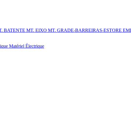
T. BATENTE
MT. EIXO
MT. GRADE-BARREIRAS-ESTORE
EM
tique
Matériel Électrique