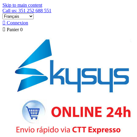
Skip to main content
Call us: 351 252 688 551

Connexion

Panier
0