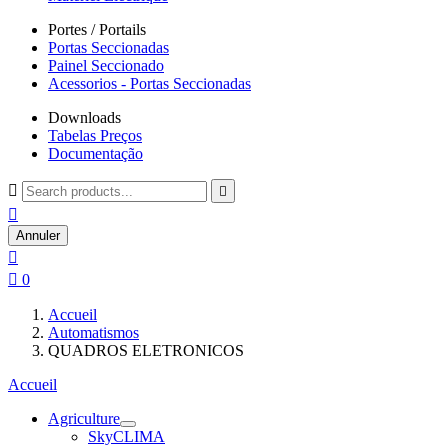
Portes / Portails
Portas Seccionadas
Painel Seccionado
Acessorios - Portas Seccionadas
Downloads
Tabelas Preços
Documentação



Annuler


0
Accueil
Automatismos
QUADROS ELETRONICOS
Accueil
Agriculture
SkyCLIMA