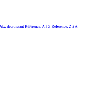
Prix, décroissant
Référence, A à Z
Référence, Z à A