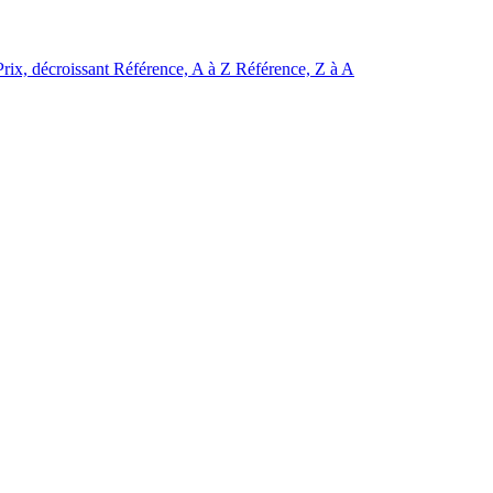
Prix, décroissant
Référence, A à Z
Référence, Z à A