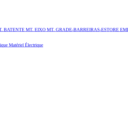
T. BATENTE
MT. EIXO
MT. GRADE-BARREIRAS-ESTORE
EM
tique
Matériel Électrique