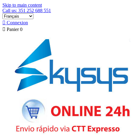
Skip to main content
Call us: 351 252 688 551

Connexion

Panier
0